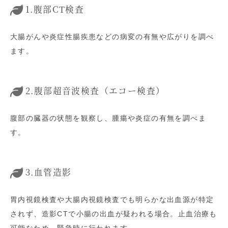
1.腹部CT検査
大腸がんや炎症性腸疾患などの病変の有無や広がりを調べ
ます。
2.腹部超音波検査（エコー検査）
腹部の臓器の状態を観察し、腫瘍や炎症の有無を調べま
す。
3.血管造影
胃内視鏡検査や大腸内視鏡検査でも明らかな出血源が特定
されず、造影CTで小腸の出血が疑われる場合。止血治療も