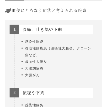
血便にともなう症状と考えられる疾患
1
腹痛、吐き気や下痢
感染性腸炎
炎症性腸疾患（潰瘍性大腸炎、クローン
病など）
虚血性大腸炎
大腸憩室炎
大腸がん
2
便秘や下痢
感染性腸炎