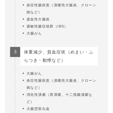
炎症性腸疾患（潰瘍性大腸炎、クローン
病など）
虚血性大腸炎
過敏性腸症候群（IBS）
大腸がん
3
体重減少、貧血症状（めまい・ふ
らつき・動悸など）
大腸がん
炎症性腸疾患（潰瘍性大腸炎、クローン
病など）
消化性潰瘍（胃潰瘍、十二指腸潰瘍な
ど）
大腸憩室出血