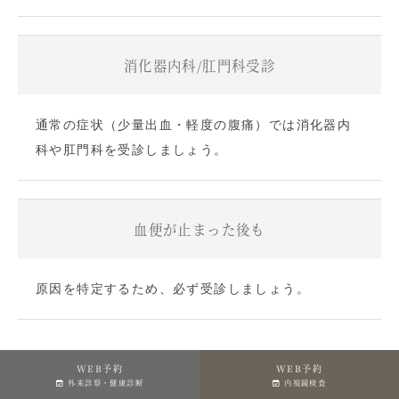
消化器内科/肛門科受診
通常の症状（少量出血・軽度の腹痛）では消化器内
科や肛門科を受診しましょう。
血便が止まった後も
原因を特定するため、必ず受診しましょう。
WEB予約
WEB予約
外来診察・健康診断
内視鏡検査