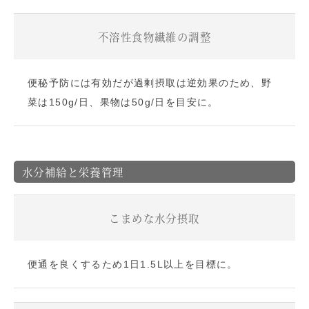
不溶性食物繊維の調整
便秘予防には有効だが過剰摂取は逆効果のため、野
菜は150g/日、果物は50g/日を目安に。
水分補給と栄養管理
こまめな水分摂取
便通を良くするため1日1.5L以上を目標に。