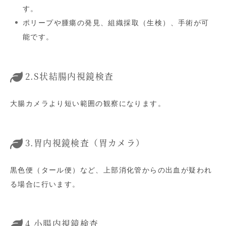
す。
ポリープや腫瘍の発見、組織採取（生検）、手術が可
能です。
2.S状結腸内視鏡検査
大腸カメラより短い範囲の観察になります。
3.胃内視鏡検査（胃カメラ）
黒色便（タール便）など、上部消化管からの出血が疑われ
る場合に行います。
4.小腸内視鏡検査