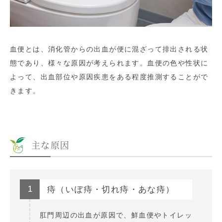
血便とは、消化管からの出血が便に混ざって排出される状
態であり、様々な原因が考えられます。血便の色や性状に
よって、出血部位や原因疾患をある程度推測することがで
きます。
主な原因
1
痔（いぼ痔・切れ痔・あな痔）
肛門周辺の出血が原因で、鮮血便やトイレッ