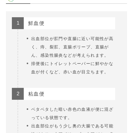
1
鮮血便
出血部位が肛門や直腸に近い可能性が高
く、痔、裂肛、直腸ポリープ、直腸が
ん、感染性腸炎などが考えられます。
排便後にトイレットペーパーに鮮やかな
血が付くなど、赤い血が目立ちます。
2
粘血便
ベタベタした暗い赤色の血液が便に混ざ
っている状態です。
出血部位がもう少し奥の大腸である可能