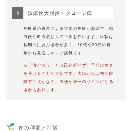
5
潰瘍性大腸炎・クローン病
免疫系の異常による大腸の炎症が原因で、粘
血便や血液混じりの下痢を伴います。症状は
長期間に及ぶ場合が多く、10代や20代の若
年から発症しやすい病気です。
※「痔だろう」と自己判断せず、早期に検査
を受けることが大切です。大腸がんは初期段
階で症状がなく、血便が唯一のサインになる
場合もあります。
便の種類と特徴