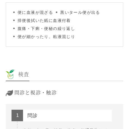
便に血液が混ざる
黒いタール便が出る
排便後拭いた紙に血液付着
腹痛・下痢・便秘の繰り返し
便が細かったり、粘液混じり
検査
問診と視診・触診
1
問診