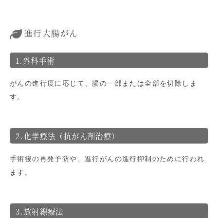
進行大腸がん
1.外科手術
がんの進行度に応じて、腸の一部または全部を切除しま
す。
2.化学療法（抗がん剤治療）
手術後の再発予防や、進行がんの進行抑制のために行われ
ます。
3.放射線療法