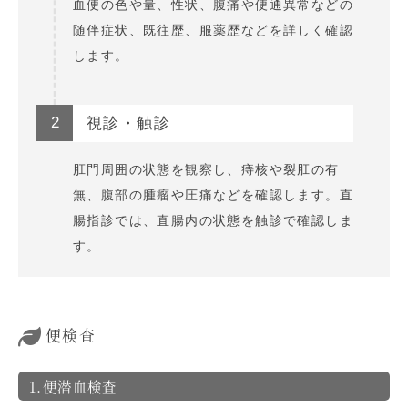
血便の色や量、性状、腹痛や便通異常などの
随伴症状、既往歴、服薬歴などを詳しく確認
します。
2
視診・触診
肛門周囲の状態を観察し、痔核や裂肛の有
無、腹部の腫瘤や圧痛などを確認します。直
腸指診では、直腸内の状態を触診で確認しま
す。
便検査
1.便潜血検査