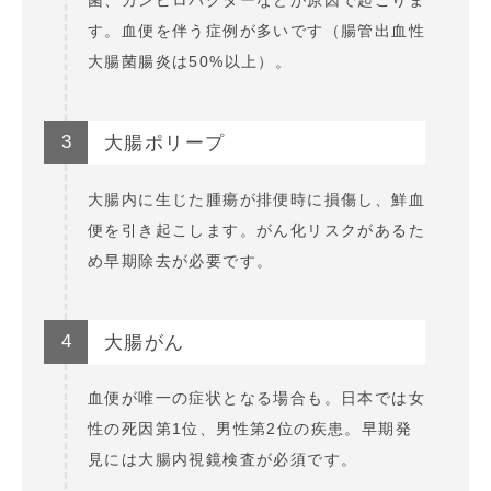
す。血便を伴う症例が多いです（腸管出血性
大腸菌腸炎は50%以上）。
3
大腸ポリープ
大腸内に生じた腫瘍が排便時に損傷し、鮮血
便を引き起こします。がん化リスクがあるた
め早期除去が必要です。
4
大腸がん
血便が唯一の症状となる場合も。日本では女
性の死因第1位、男性第2位の疾患。早期発
見には大腸内視鏡検査が必須です。