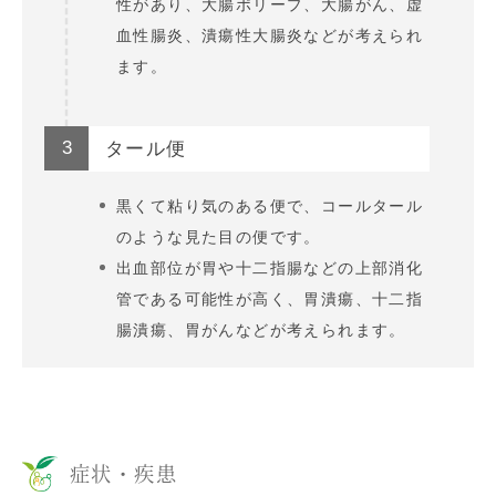
性があり、大腸ポリープ、大腸がん、虚
血性腸炎、潰瘍性大腸炎などが考えられ
ます。
3
タール便
黒くて粘り気のある便で、コールタール
のような見た目の便です。
出血部位が胃や十二指腸などの上部消化
管である可能性が高く、胃潰瘍、十二指
腸潰瘍、胃がんなどが考えられます。
症状・疾患