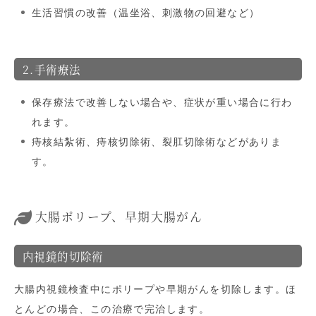
生活習慣の改善（温坐浴、刺激物の回避など）
2.手術療法
保存療法で改善しない場合や、症状が重い場合に行わ
れます。
痔核結紮術、痔核切除術、裂肛切除術などがありま
す。
大腸ポリープ、早期大腸がん
内視鏡的切除術
大腸内視鏡検査中にポリープや早期がんを切除します。ほ
とんどの場合、この治療で完治します。