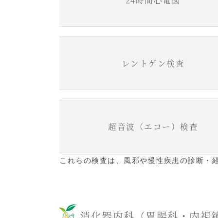
24時間心電図
レントゲン検査
超音波（エコー）検査
これらの検査は、風邪や慢性疾患の診断・
消化器内科（胃腸科・内視