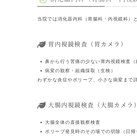
当院では消化器内科（胃腸科・内視鏡科）
胃内視鏡検査（胃カメラ）
鼻から行う苦痛の少ない胃内視鏡検査（
病変の観察・組織採取（生検）
わずかな炎症やポリープ、小さな病変まで
大腸内視鏡検査（大腸カメラ
大腸全体の直接観察検査
ポリープ発見時のその場での切除（日帰