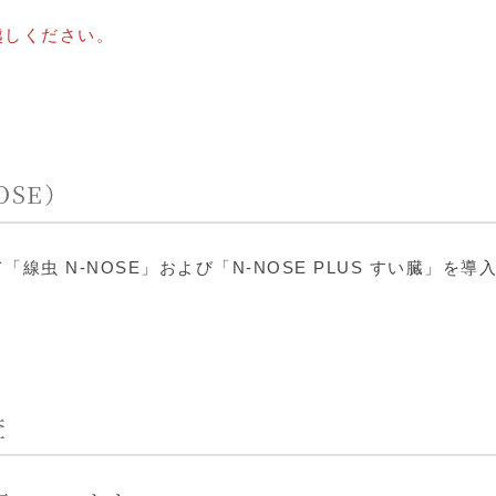
越しください。
OSE）
線虫 N-NOSE」および「N-NOSE PLUS すい臓」
査