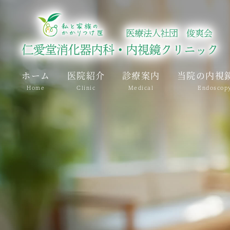
ホーム
医院紹介
診療案内
当院の内視
Home
Clinic
Medical
Endoscop