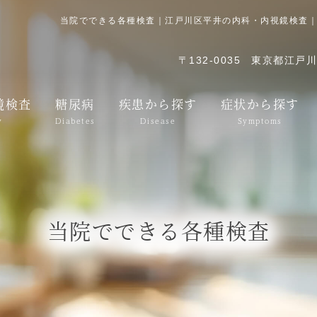
当院でできる各種検査｜江戸川区平井の内科・内視鏡検査
〒132-0035
東京都江戸川区
鏡検査
糖尿病
疾患から探す
症状から探す
y
Diabetes
Disease
Symptoms
当院でできる各種検査