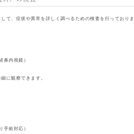
として、症状や異常を詳しく調べるための検査を行っており
経鼻内視鏡）
詳細に観察できます。
）
り手術対応）