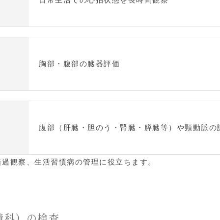
胸部・腹部の臓器評価
腹部（肝臓・胆のう・腎臓・膵臓等）や頸動脈の
経過観察、生活習慣病の管理に役立ちます。
鏡科）の検査