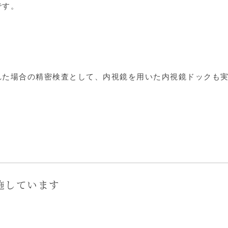
です。
れた場合の精密検査として、内視鏡を用いた内視鏡ドックも
施しています