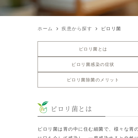
ホーム
疾患から探す
ピロリ菌
ピロリ菌とは
ピロリ菌感染の症状
ピロリ菌除菌のメリット
ピロリ菌とは
ピロリ菌は胃の中に住む細菌で、様々な胃