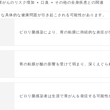
胃がんのリスク増加
口臭
その他の全身疾患との関連
うな具体的な健康問題が引き起こされる可能性があります。
ピロリ菌感染により、胃の粘膜に持続的な炎症が
胃の粘膜が酸の影響を受けて弱まり、深くえぐら
ピロリ菌感染者は生涯で胃がんを発症する可能性