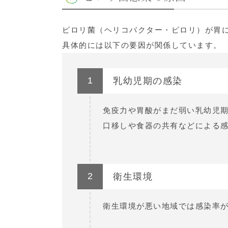
ピロリ菌（ヘリコバクター・ピロリ）が胃
具体的には以下の要因が関係しています。
1
乳幼児期の感染
免疫力や胃酸がまだ弱い乳幼児
口移しや食器の共有などによる
2
衛生環境
衛生環境が悪い地域では感染率