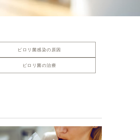
ピロリ菌感染の原因
ピロリ菌の治療