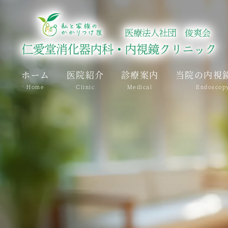
ホーム
医院紹介
診療案内
当院の内視
Home
Clinic
Medical
Endoscop