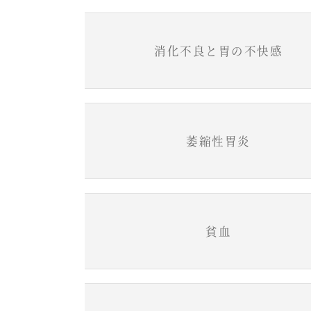
消化不良と胃の不快感
萎縮性胃炎
貧血