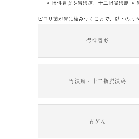
慢性胃炎や胃潰瘍、十二指腸潰瘍
ピロリ菌が胃に棲みつくことで、以下のよ
慢性胃炎
胃潰瘍・十二指腸潰瘍
胃がん