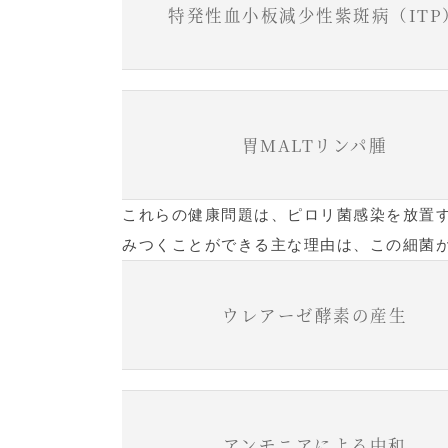
特発性血小板減少性紫斑病（ITP
胃MALTリンパ腫
これらの健康問題は、ピロリ菌感染を放置
みつくことができる主な理由は、この細菌
ウレアーゼ酵素の産生
アンモニアによる中和