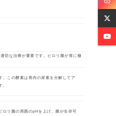
と適切な治療が重要です。ピロリ菌が胃に棲
す。この酵素は胃内の尿素を分解してア
す。
ピロリ菌の周囲のpHを上げ、菌が生存可