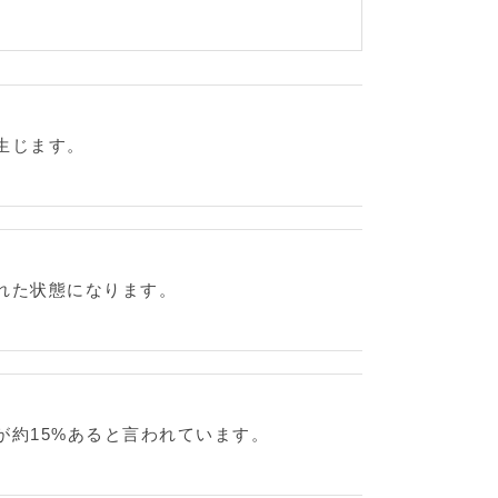
生じます。
れた状態になります。
が約15%あると言われています。