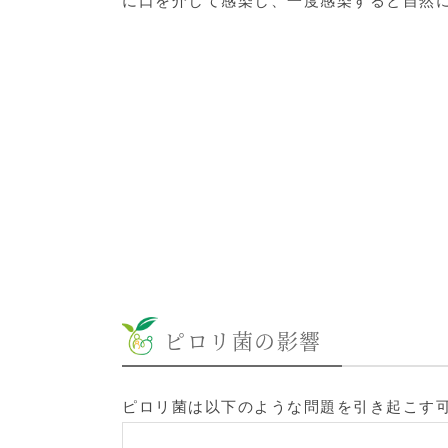
に口を介して感染し、一度感染すると自然
ピロリ菌の影響
ピロリ菌は以下のような問題を引き起こす