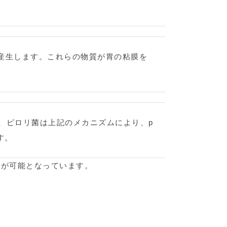
産生します。これらの物質が胃の粘膜を
が、ピロリ菌は上記のメカニズムにより、p
す。
とが可能となっています。