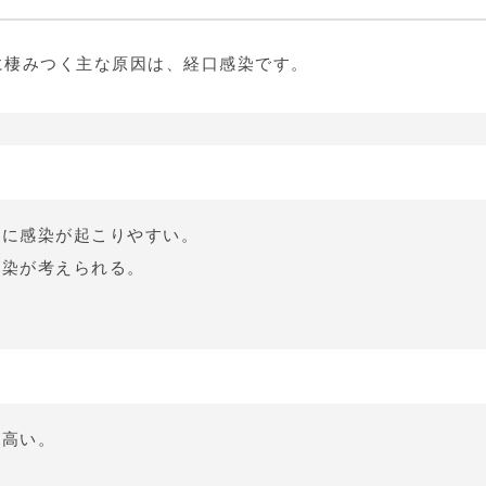
に棲みつく主な原因は、経口感染です。
期に感染が起こりやすい。
感染が考えられる。
が高い。