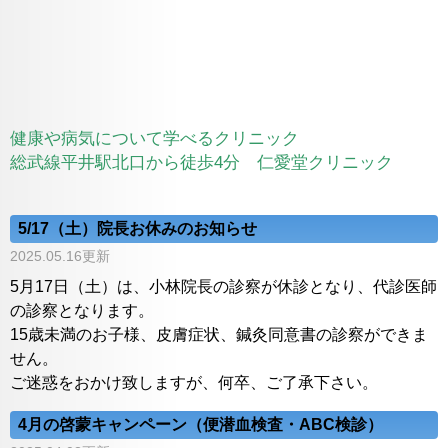
健康や病気について学べるクリニック
総武線平井駅北口から徒歩4分 仁愛堂クリニック
5/17（土）院長お休みのお知らせ
2025.05.16更新
5月17日（土）は、小林院長の診察が休診となり、代診医師
の診察となります。
15歳未満のお子様、皮膚症状、鍼灸同意書の診察ができま
せん。
ご迷惑をおかけ致しますが、何卒、ご了承下さい。
4月の啓蒙キャンペーン（便潜血検査・ABC検診）