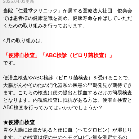
2025.04.03更新
当院「仁愛堂クリニック」が属する医療法人社団 俊爽会
では患者様の健康意識を高め、健康寿命を伸ばしていただ
くための取り組みを行っております。
4月の取り組みは、
「便潜血検査」「ABC検診（ピロリ菌検査）」
です。
便潜血検査やABC検診（ピロリ菌検査）を受けることで、
大腸がんやその他の消化器系の疾患の早期発見が期待でき
ます。こちらの検査は便の提出と採血するだけの簡易検査
となります。内視鏡検査に抵抗がある方は、便潜血検査と
ABC検査を行ってみてはいかがでしょうか？
★便潜血検査
胃や大腸に出血があると便に血（ヘモグロビン）が混じり
ます。この検査は便の中のヘモグロビン量を測定するの