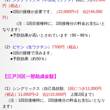
円（税込）
●2回の接種が必要です。
（22,000円×2 合計44,000
円）
（注：1回目接種時に、2回接種分の料金お支払いと
なります）
●予防効果が高いとされています（90～98％）
《2》
ビケン（生ワクチン）
7700円（税込）
●1回の接種で済みます。
●予防効果（約50％）
【江戸川区一部助成金額】
《1》シングリックス（自己負担額、
1回につき11,000円
（税込）11,000円×2 合計22,000円
上限
2回まで）
（注：1回目接種時に、2回接種分の料金お支払いとなり
ます）