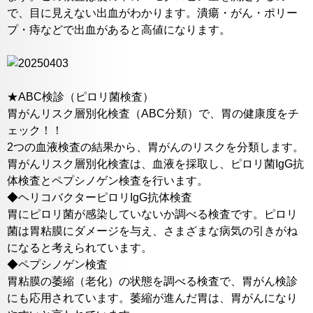
で、目に見えない出血がわかります。潰瘍・がん・ポリー
プ・痔などで出血があると高値になります。
★ABC検診（ピロリ菌検査）
胃がんリスク層別化検査（ABC分類）で、胃の健康度をチ
ェック！！
2つの血液検査の結果から、胃がんのリスクを分類します。
胃がんリスク層別化検査は、血液を採取し、ピロリ菌IgG抗
体検査とペプシノゲン検査を行います。
◆ヘリコバクターピロリIgG抗体検査
胃にピロリ菌が感染していないか調べる検査です。ピロリ
菌は胃粘膜にダメージを与え、さまざまな病気の引きがね
になると考えられています。
◆ペプシノゲン検査
胃粘膜の萎縮（老化）の状態を調べる検査で、胃がん検診
にも応用されています。萎縮が進んだ胃は、胃がんになり